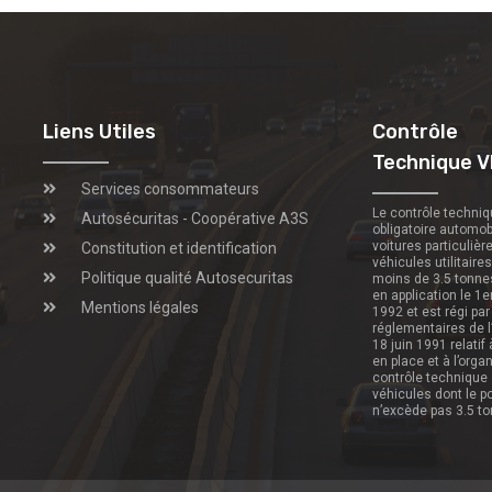
Liens Utiles
Contrôle
Technique V
Services consommateurs
Le contrôle techni
Autosécuritas - Coopérative A3S
obligatoire automob
voitures particulièr
Constitution et identification
véhicules utilitaire
Politique qualité Autosecuritas
moins de 3.5 tonne
en application le 1e
Mentions légales
1992 et est régi par
réglementaires de l
18 juin 1991 relatif
en place et à l’orga
contrôle technique
véhicules dont le p
n’excède pas 3.5 t