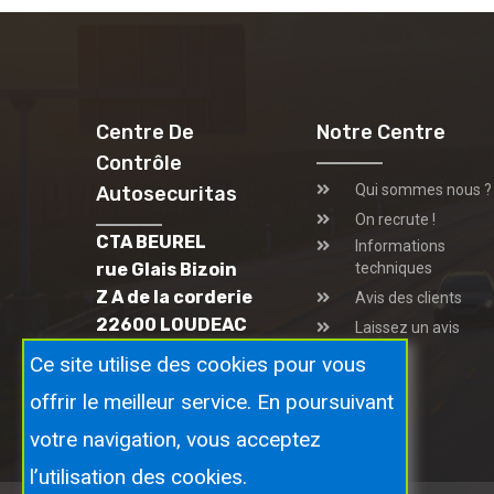
Centre De
Notre Centre
Contrôle
Qui sommes nous ?
Autosecuritas
On recrute !
CTA BEUREL
Informations
rue Glais Bizoin
techniques
Z A de la corderie
Avis des clients
22600 LOUDEAC
Laissez un avis
02 96 25 87 39
Ce site utilise des cookies pour vous
offrir le meilleur service. En poursuivant
votre navigation, vous acceptez
l’utilisation des cookies.