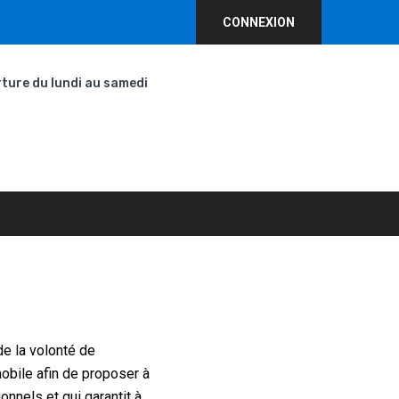
CONNEXION
ture du lundi au samedi
de la volonté de
obile afin de proposer à
onnels et qui garantit à