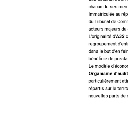
chacun de ses membr
Immatriculée au ré
du Tribunal de Comm
acteurs majeurs du 
L’originalité d’
A3S
c
regroupement d’ent
dans le but d’en fa
bénéficie de presta
Le modèle d’écono
Organisme d’audit 
particulièrement at
répartis sur le ter
nouvelles parts de 