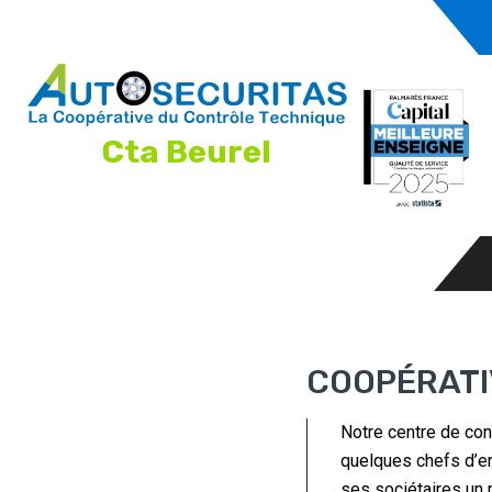
Cta Beurel
COOPÉRATI
Notre centre de con
quelques chefs d’en
ses sociétaires un m